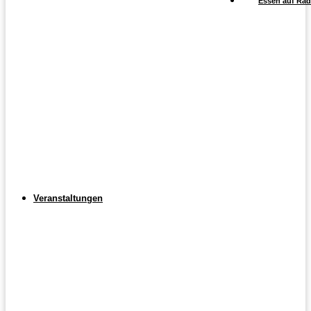
Essen auf Räd
Veranstaltungen