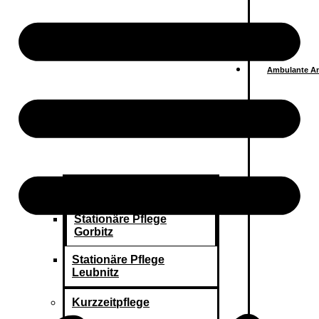
Ambulante A
Stationäre Pflege
Stationäre Pflege
Gorbitz
Stationäre Pflege
Leubnitz
Kurzzeitpflege