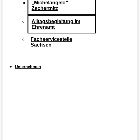
„Michelangelo“
Zschertnitz
Alltagsbegleitung im
Ehrenamt
Fachservicestelle
Sachsen
Unternehmen