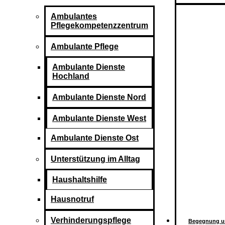
Ambulantes
Pflegekompetenzzentrum
Ambulante Pflege
Ambulante Dienste
Hochland
Ambulante Dienste Nord
Ambulante Dienste West
Ambulante Dienste Ost
Unterstützung im Alltag
Haushaltshilfe
Hausnotruf
Verhinderungspflege
Begegnung u