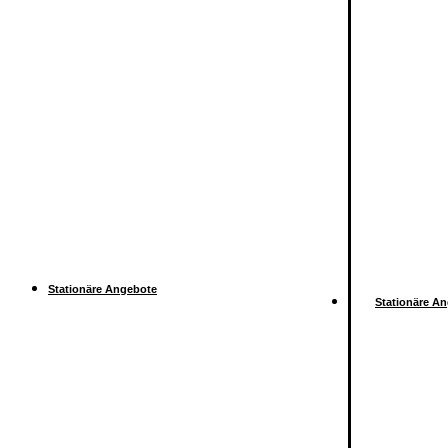
Stationäre Angebote
Stationäre A