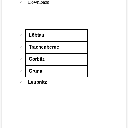
Downloads
Löbtau
Trachenberge
Gorbitz
Gruna
Leubnitz