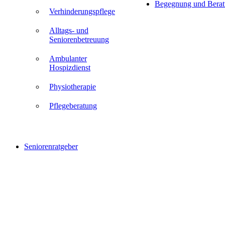
Begegnung und Bera
Verhinderungspflege
Alltags- und
Seniorenbetreuung
Ambulanter
Hospizdienst
Physiotherapie
Pflegeberatung
Seniorenratgeber