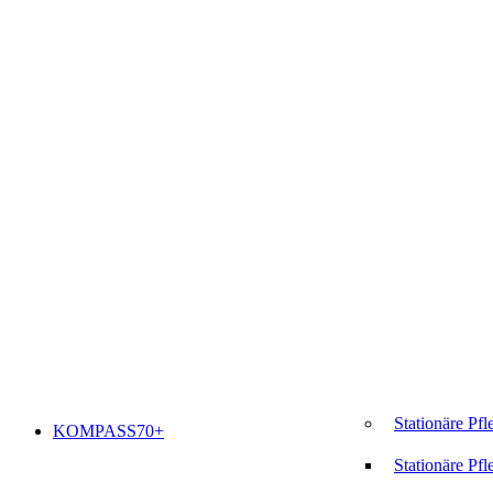
Stationäre Pfl
KOMPASS70+
Stationäre Pfl