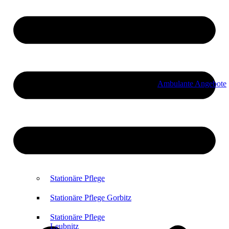
Ambulante Angebote
Stationäre Pflege
Stationäre Pflege Gorbitz
Stationäre Pflege
Leubnitz