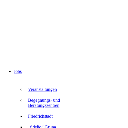
Jobs
Veranstaltungen
Begegnungs- und
Beratungszentren
Friedrichstadt
„fidelio“ Gruna