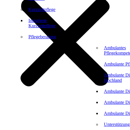
Kurzzeitpflege
Integrierte
Kurzzeitpflege
Pflegeberatung
Ambulantes
Pflegekompet
Ambulante Pf
Ambulante Di
Hochland
Ambulante Di
Ambulante Di
Ambulante Di
Unterstützung