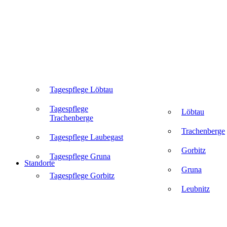
Tagespflege Löbtau
Tagespflege
Löbtau
Trachenberge
Trachenberge
Tagespflege Laubegast
Gorbitz
Tagespflege Gruna
Standorte
Gruna
Tagespflege Gorbitz
Leubnitz