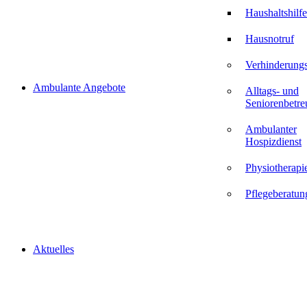
Haushaltshilfe
Hausnotruf
Verhinderungs
Ambulante Angebote
Alltags- und
Seniorenbetr
Ambulanter
Hospizdienst
Physiotherapi
Pflegeberatun
Aktuelles