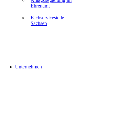
Alltagsbegleitung im
Ehrenamt
Fachservicestelle
Sachsen
Unternehmen