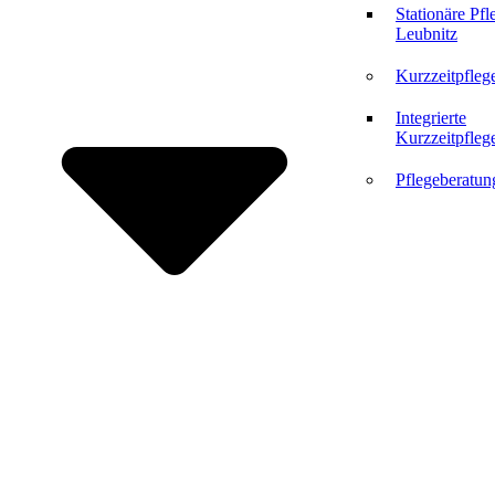
Stationäre Pfl
Leubnitz
Kurzzeitpfleg
Integrierte
Kurzzeitpfleg
Pflegeberatun