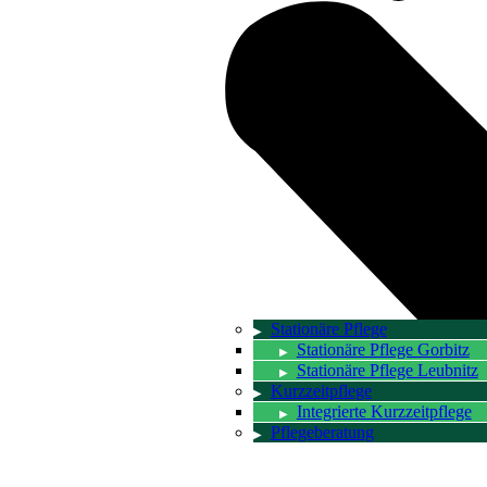
Stationäre Pflege
Stationäre Pflege Gorbitz
Stationäre Pflege Leubnitz
Kurzzeitpflege
Integrierte Kurzzeitpflege
Pflegeberatung