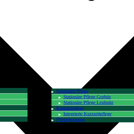
Stationäre Pflege
Stationäre Pflege Gorbitz
Stationäre Pflege Leubnitz
Kurzzeitpflege
Integrierte Kurzzeitpflege
Pflegeberatung