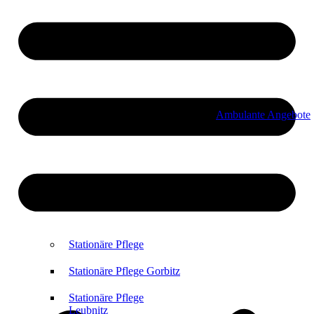
Ambulante Angebote
Stationäre Pflege
Stationäre Pflege Gorbitz
Stationäre Pflege
Leubnitz