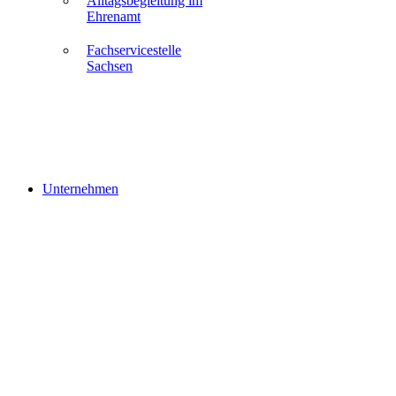
Alltagsbegleitung im
Ehrenamt
Fachservicestelle
Sachsen
Unternehmen