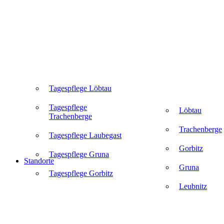
Tagespflege Löbtau
Tagespflege
Löbtau
Trachenberge
Trachenberge
Tagespflege Laubegast
Gorbitz
Tagespflege Gruna
Standorte
Gruna
Tagespflege Gorbitz
Leubnitz