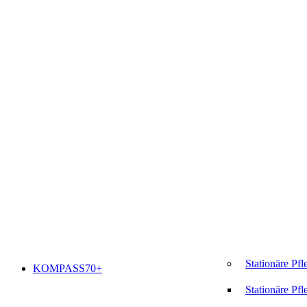
Stationäre Pfl
KOMPASS70+
Stationäre Pfl