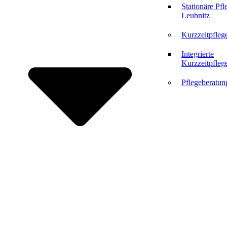
Stationäre Pfl
Leubnitz
Kurzzeitpfleg
Integrierte
Kurzzeitpfleg
Pflegeberatun