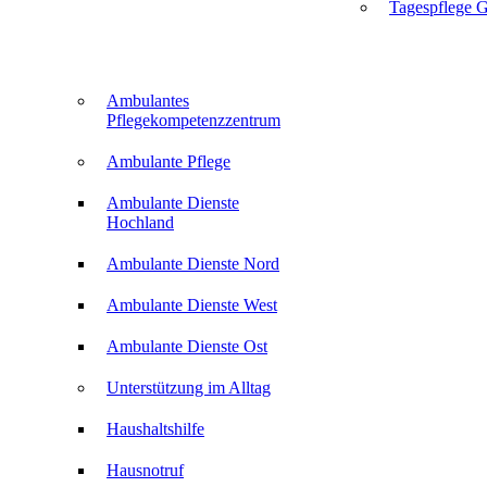
Tagespflege G
Ambulantes
Pflegekompetenzzentrum
Ambulante Pflege
Ambulante Dienste
Hochland
Ambulante Dienste Nord
Ambulante Dienste West
Ambulante Dienste Ost
Unterstützung im Alltag
Haushaltshilfe
Hausnotruf