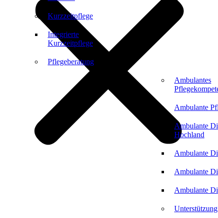
Kurzzeitpflege
Integrierte
Kurzzeitpflege
Pflegeberatung
Ambulantes
Pflegekompet
Ambulante Pf
Ambulante Di
Hochland
Ambulante Di
Ambulante Di
Ambulante Di
Unterstützung