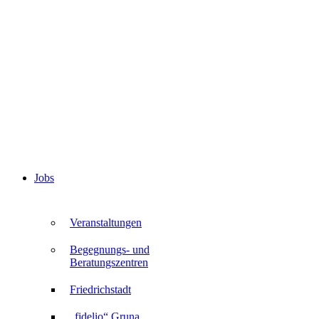
Jobs
Veranstaltungen
Begegnungs- und
Beratungszentren
Friedrichstadt
„fidelio“ Gruna