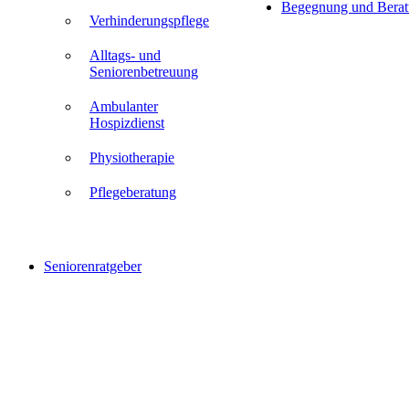
Begegnung und Bera
Verhinderungspflege
Alltags- und
Seniorenbetreuung
Ambulanter
Hospizdienst
Physiotherapie
Pflegeberatung
Seniorenratgeber