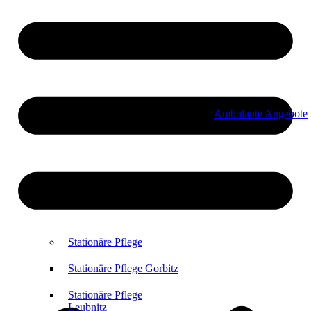
Ambulante Angebote
Stationäre Pflege
Stationäre Pflege Gorbitz
Stationäre Pflege
Leubnitz