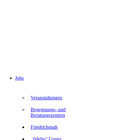
Jobs
Veranstaltungen
Begegnungs- und
Beratungszentren
Friedrichstadt
„fidelio“ Gruna