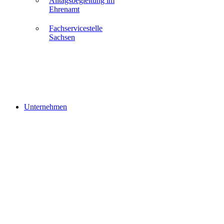
Alltagsbegleitung im
Ehrenamt
Fachservicestelle
Sachsen
Unternehmen