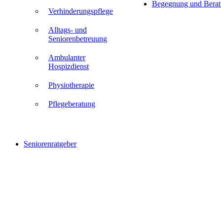
Begegnung und Bera
Verhinderungspflege
Alltags- und
Seniorenbetreuung
Ambulanter
Hospizdienst
Physiotherapie
Pflegeberatung
Seniorenratgeber