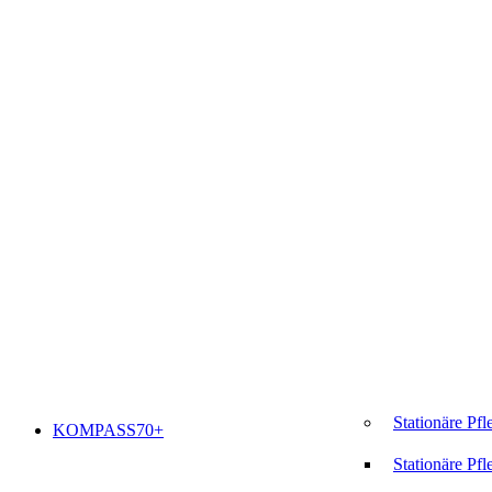
Stationäre Pfl
KOMPASS70+
Stationäre Pfl