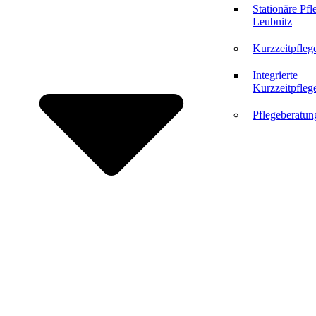
Stationäre Pfl
Leubnitz
Kurzzeitpfleg
Integrierte
Kurzzeitpfleg
Pflegeberatun