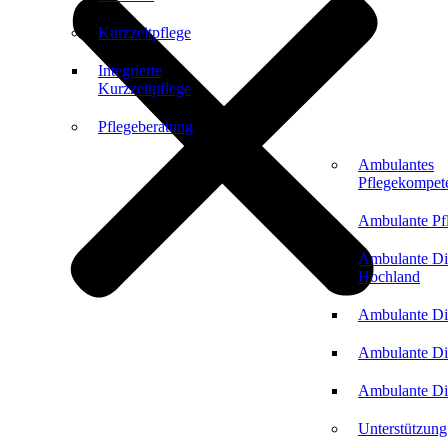
Kurzzeitpflege
Integrierte
Kurzzeitpflege
Pflegeberatung
Ambulantes
Pflegekompet
Ambulante Pf
Ambulante Di
Hochland
Ambulante Di
Ambulante Di
Ambulante Di
Unterstützung