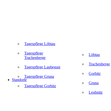
Tagespflege Löbtau
Tagespflege
Löbtau
Trachenberge
Trachenberge
Tagespflege Laubegast
Gorbitz
Tagespflege Gruna
Standorte
Gruna
Tagespflege Gorbitz
Leubnitz