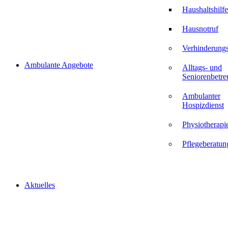
Haushaltshilfe
Hausnotruf
Verhinderungs
Ambulante Angebote
Alltags- und
Seniorenbetr
Ambulanter
Hospizdienst
Physiotherapi
Pflegeberatun
Aktuelles