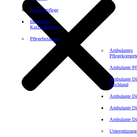
Kurzzeitpflege
Integrierte
Kurzzeitpflege
Pflegeberatung
Ambulantes
Pflegekompet
Ambulante Pf
Ambulante Di
Hochland
Ambulante Di
Ambulante Di
Ambulante Di
Unterstützung