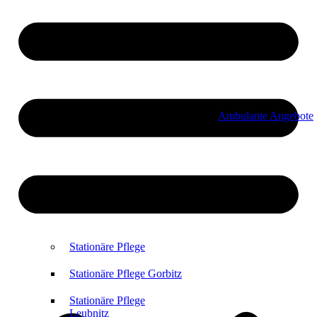
Ambulante Angebote
Stationäre Pflege
Stationäre Pflege Gorbitz
Stationäre Pflege
Leubnitz