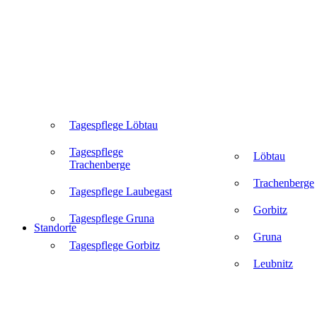
Tagespflege Löbtau
Tagespflege
Löbtau
Trachenberge
Trachenberge
Tagespflege Laubegast
Gorbitz
Tagespflege Gruna
Standorte
Gruna
Tagespflege Gorbitz
Leubnitz