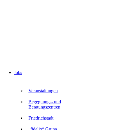
Jobs
Veranstaltungen
Begegnungs- und
Beratungszentren
Friedrichstadt
„fidelio“ Gruna