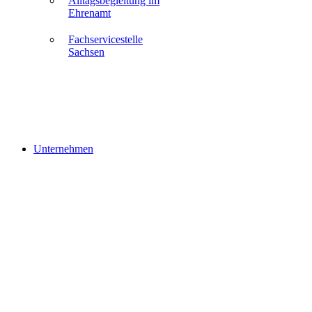
Alltagsbegleitung im
Ehrenamt
Fachservicestelle
Sachsen
Unternehmen