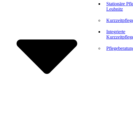
Stationäre Pfl
Leubnitz
Kurzzeitpfleg
Integrierte
Kurzzeitpfleg
Pflegeberatun