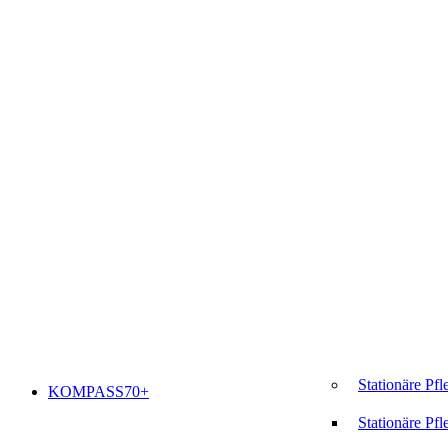
Stationäre Pfl
KOMPASS70+
Stationäre Pfl