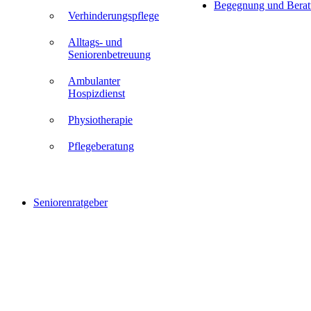
Begegnung und Bera
Verhinderungspflege
Alltags- und
Seniorenbetreuung
Ambulanter
Hospizdienst
Physiotherapie
Pflegeberatung
Seniorenratgeber