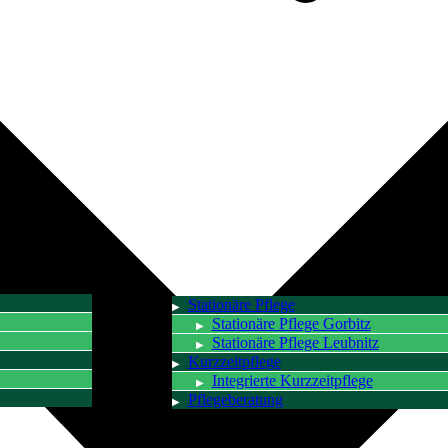
Stationäre Pflege
Stationäre Pflege Gorbitz
Stationäre Pflege Leubnitz
Kurzzeitpflege
Integrierte Kurzzeitpflege
Pflegeberatung