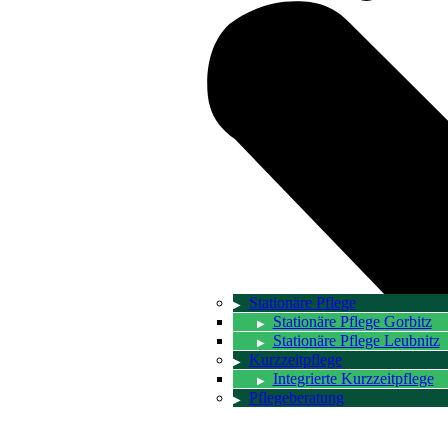
Stationäre Pflege
Stationäre Pflege Gorbitz
Stationäre Pflege Leubnitz
Kurzzeitpflege
Integrierte Kurzzeitpflege
Pflegeberatung