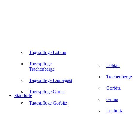
Tagespflege Löbtau
Tagespflege
Löbtau
Trachenberge
Trachenberge
Tagespflege Laubegast
Gorbitz
Tagespflege Gruna
Standorte
Gruna
Tagespflege Gorbitz
Leubnitz