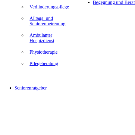
Begegnung und Bera
Verhinderungspflege
Alltags- und
Seniorenbetreuung
Ambulanter
Hospizdienst
Physiotherapie
Pflegeberatung
Seniorenratgeber