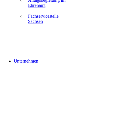
Alltagsbegleitung im
Ehrenamt
Fachservicestelle
Sachsen
Unternehmen