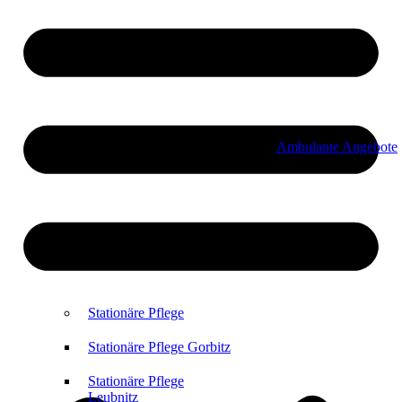
Ambulante Angebote
Stationäre Pflege
Stationäre Pflege Gorbitz
Stationäre Pflege
Leubnitz