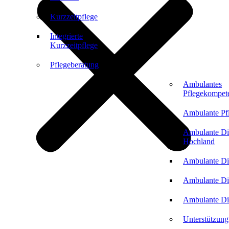
Kurzzeitpflege
Integrierte
Kurzzeitpflege
Pflegeberatung
Ambulantes
Pflegekompet
Ambulante Pf
Ambulante Di
Hochland
Ambulante Di
Ambulante Di
Ambulante Di
Unterstützung