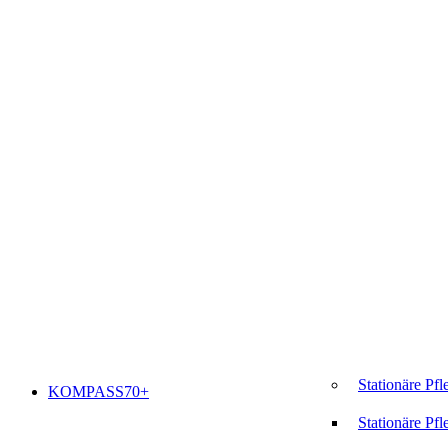
Stationäre Pfl
KOMPASS70+
Stationäre Pfl