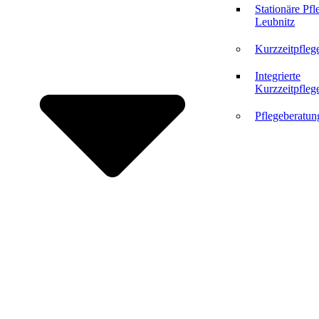
Stationäre Pfl
Leubnitz
Kurzzeitpfleg
Integrierte
Kurzzeitpfleg
Pflegeberatun