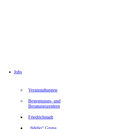
Jobs
Veranstaltungen
Begegnungs- und
Beratungszentren
Friedrichstadt
„fidelio“ Gruna