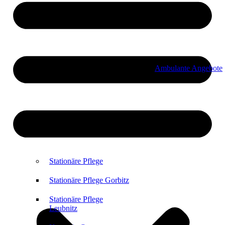
Ambulante Angebote
Stationäre Pflege
Stationäre Pflege Gorbitz
Stationäre Pflege
Leubnitz