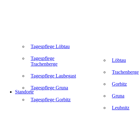
Tagespflege Löbtau
Tagespflege
Löbtau
Trachenberge
Trachenberge
Tagespflege Laubegast
Gorbitz
Tagespflege Gruna
Standorte
Gruna
Tagespflege Gorbitz
Leubnitz