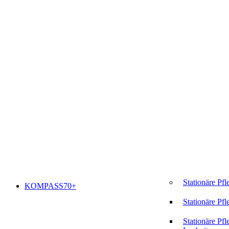
Stationäre Pfl
KOMPASS70+
Stationäre Pfl
Stationäre Pfl