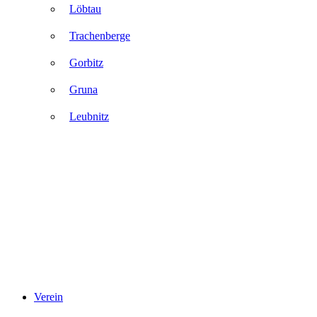
Löbtau
Trachenberge
Gorbitz
Gruna
Leubnitz
Verein