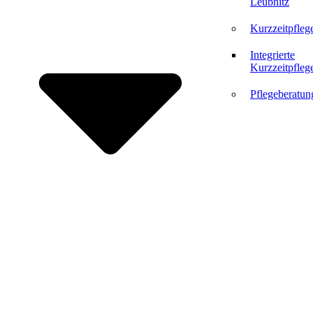
Leubnitz
Kurzzeitpfleg
Integrierte
Kurzzeitpfleg
Pflegeberatun