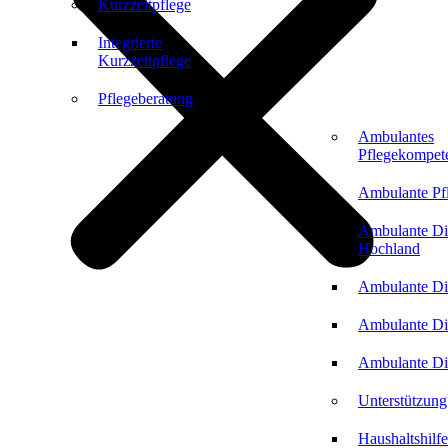
Kurzzeitpflege
Integrierte
Kurzzeitpflege
Pflegeberatung
Ambulantes
Pflegekompet
Ambulante Pf
Ambulante Di
Hochland
Ambulante Di
Ambulante Di
Ambulante Di
Unterstützung
Haushaltshilfe