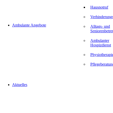
Hausnotruf
Verhinderungs
Ambulante Angebote
Alltags- und
Seniorenbetr
Ambulanter
Hospizdienst
Physiotherapi
Pflegeberatun
Aktuelles