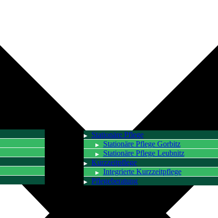
Stationäre Pflege
Stationäre Pflege Gorbitz
Stationäre Pflege Leubnitz
Kurzzeitpflege
Integrierte Kurzzeitpflege
Pflegeberatung