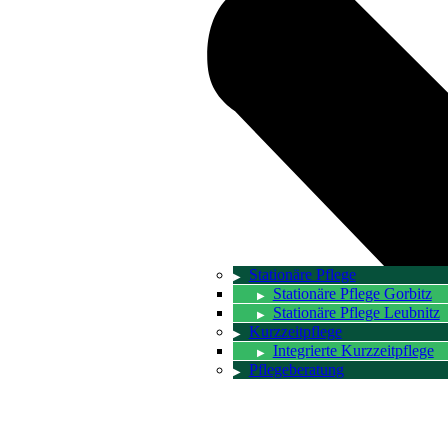
Stationäre Pflege
Stationäre Pflege Gorbitz
Stationäre Pflege Leubnitz
Kurzzeitpflege
Integrierte Kurzzeitpflege
Pflegeberatung