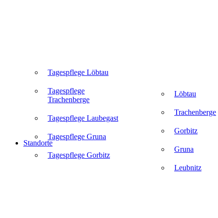
Tagespflege Löbtau
Tagespflege
Löbtau
Trachenberge
Trachenberge
Tagespflege Laubegast
Gorbitz
Tagespflege Gruna
Standorte
Gruna
Tagespflege Gorbitz
Leubnitz