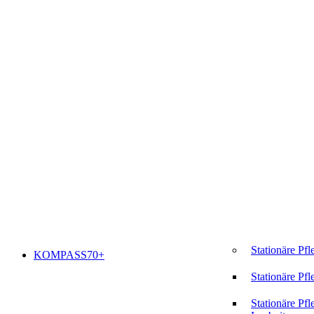
Stationäre Pfl
KOMPASS70+
Stationäre Pfl
Stationäre Pfl