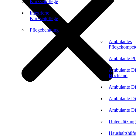
Kurzzeitpflege
Integrierte
Kurzzeitpflege
Pflegeberatung
Ambulantes
Pflegekompet
Ambulante Pf
Ambulante Di
Hochland
Ambulante Di
Ambulante Di
Ambulante Di
Unterstützung
Haushaltshilfe