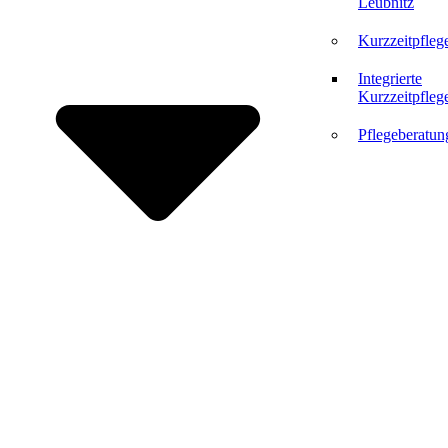
Leubnitz
Kurzzeitpfleg
Integrierte
Kurzzeitpfleg
Pflegeberatun