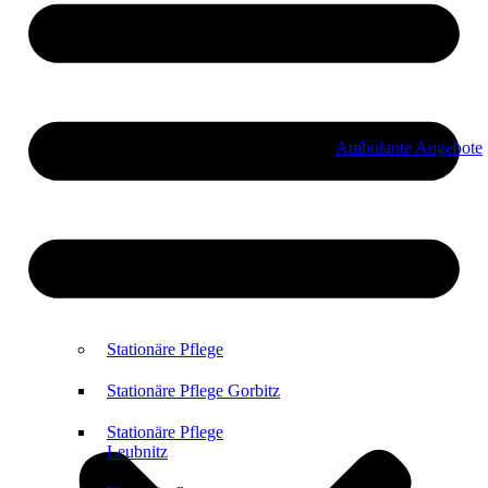
Ambulante Angebote
Stationäre Pflege
Stationäre Pflege Gorbitz
Stationäre Pflege
Leubnitz