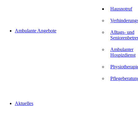
Hausnotruf
Verhinderungs
Ambulante Angebote
Alltags- und
Seniorenbetr
Ambulanter
Hospizdienst
Physiotherapi
Pflegeberatun
Aktuelles