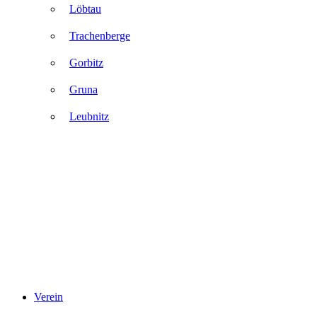
Löbtau
Trachenberge
Gorbitz
Gruna
Leubnitz
Verein