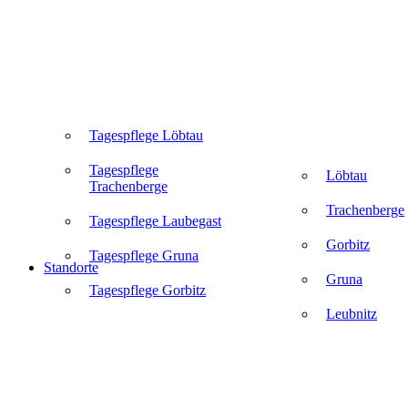
Tagespflege Löbtau
Tagespflege
Löbtau
Trachenberge
Trachenberge
Tagespflege Laubegast
Gorbitz
Tagespflege Gruna
Standorte
Gruna
Tagespflege Gorbitz
Leubnitz