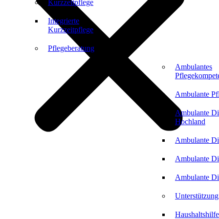
Kurzzeitpflege
Integrierte
Kurzzeitpflege
Pflegeberatung
Ambulantes
Pflegekompet
Ambulante Pf
Ambulante Di
Hochland
Ambulante Di
Ambulante Di
Ambulante Di
Unterstützung
Haushaltshilfe