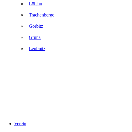
Löbtau
Trachenberge
Gorbitz
Gruna
Leubnitz
Verein