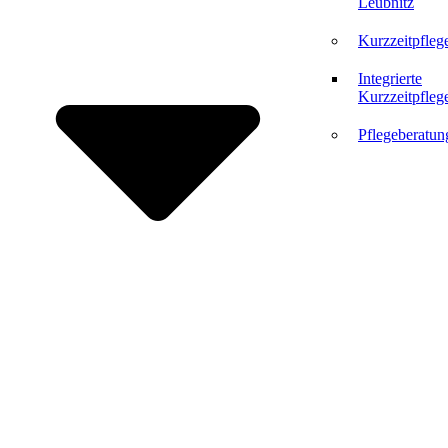
Leubnitz
Kurzzeitpfleg
Integrierte
Kurzzeitpfleg
Pflegeberatun