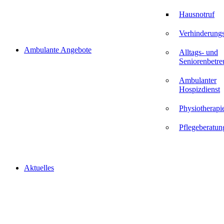
Hausnotruf
Verhinderungs
Ambulante Angebote
Alltags- und
Seniorenbetr
Ambulanter
Hospizdienst
Physiotherapi
Pflegeberatun
Aktuelles