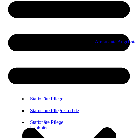
Ambulante Angebote
Stationäre Pflege
Stationäre Pflege Gorbitz
Stationäre Pflege
Leubnitz