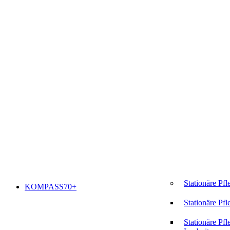
Stationäre Pfl
KOMPASS70+
Stationäre Pfl
Stationäre Pfl