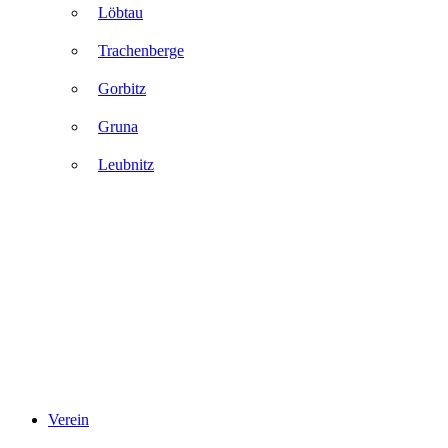
Löbtau
Trachenberge
Gorbitz
Gruna
Leubnitz
Verein