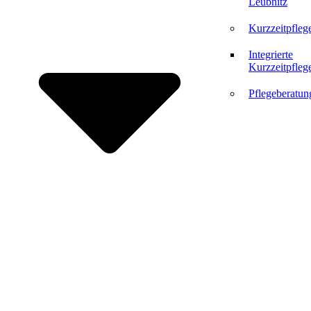
Leubnitz
Kurzzeitpfleg
Integrierte
Kurzzeitpfleg
Pflegeberatun