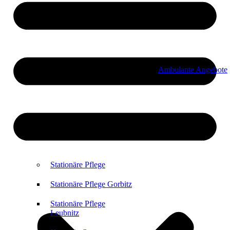
Ambulante Angebote
Stationäre Pflege
Stationäre Pflege Gorbitz
Stationäre Pflege
Leubnitz