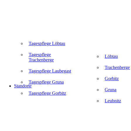
Tagespflege Löbtau
Tagespflege
Löbtau
Trachenberge
Trachenberge
Tagespflege Laubegast
Gorbitz
Tagespflege Gruna
Standorte
Gruna
Tagespflege Gorbitz
Leubnitz