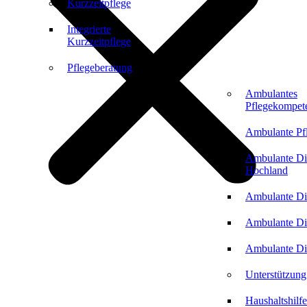
Kurzzeitpflege
Integrierte
Kurzzeitpflege
Pflegeberatung
Ambulantes
Pflegekompet
Ambulante Pf
Ambulante Di
Hochland
Ambulante Di
Ambulante Di
Ambulante Di
Unterstützung
Haushaltshilfe