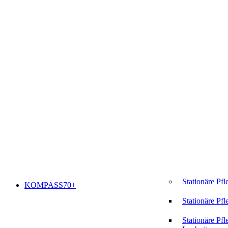
Stationäre Pfl
KOMPASS70+
Stationäre Pfl
Stationäre Pfl