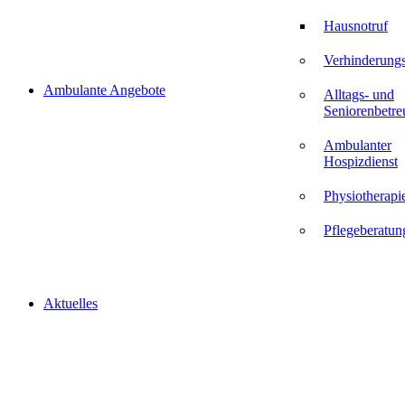
Hausnotruf
Verhinderungs
Ambulante Angebote
Alltags- und
Seniorenbetr
Ambulanter
Hospizdienst
Physiotherapi
Pflegeberatun
Aktuelles