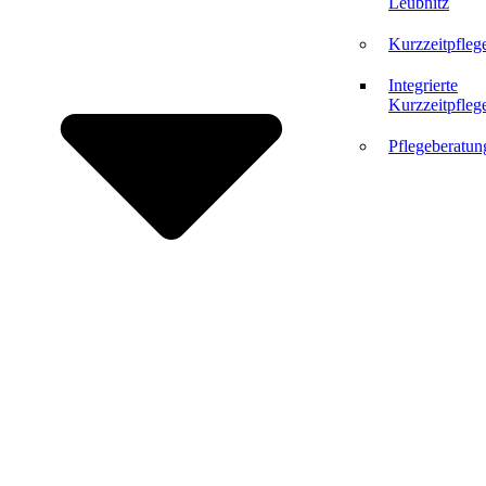
Leubnitz
Kurzzeitpfleg
Integrierte
Kurzzeitpfleg
Pflegeberatun