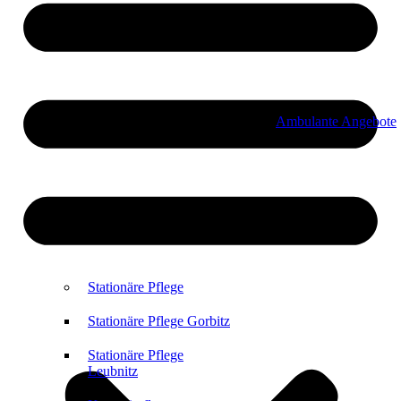
Ambulante Angebote
Stationäre Pflege
Stationäre Pflege Gorbitz
Stationäre Pflege
Leubnitz