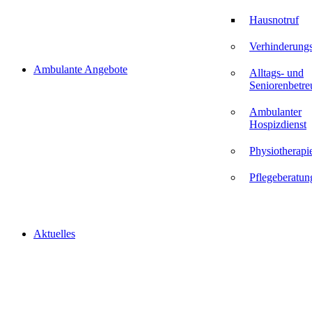
Hausnotruf
Verhinderungs
Ambulante Angebote
Alltags- und
Seniorenbetr
Ambulanter
Hospizdienst
Physiotherapi
Pflegeberatun
Aktuelles