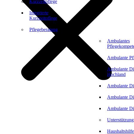
Kurzzeitpflege
Integrierte
Kurzzeitpflege
Pflegeberatung
Ambulantes
Pflegekompet
Ambulante Pf
Ambulante Di
Hochland
Ambulante Di
Ambulante Di
Ambulante Di
Unterstützung
Haushaltshilfe