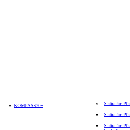
Stationäre Pfl
KOMPASS70+
Stationäre Pfl
Stationäre Pfl