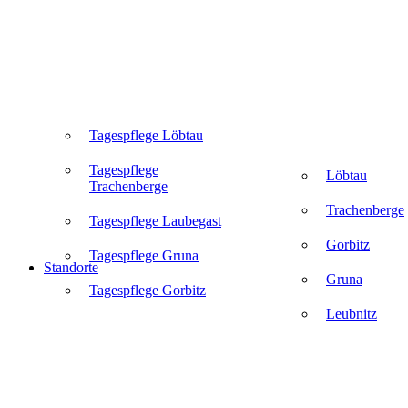
Tagespflege Löbtau
Tagespflege
Löbtau
Trachenberge
Trachenberge
Tagespflege Laubegast
Gorbitz
Tagespflege Gruna
Standorte
Gruna
Tagespflege Gorbitz
Leubnitz