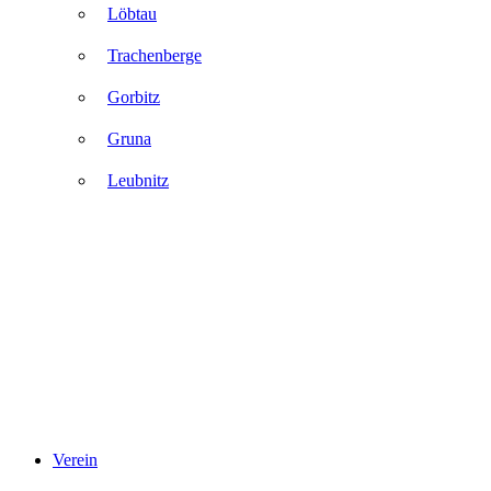
Löbtau
Trachenberge
Gorbitz
Gruna
Leubnitz
Verein