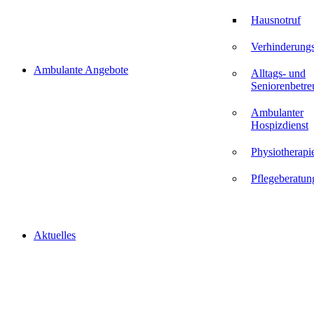
Hausnotruf
Verhinderungs
Ambulante Angebote
Alltags- und
Seniorenbetr
Ambulanter
Hospizdienst
Physiotherapi
Pflegeberatun
Aktuelles