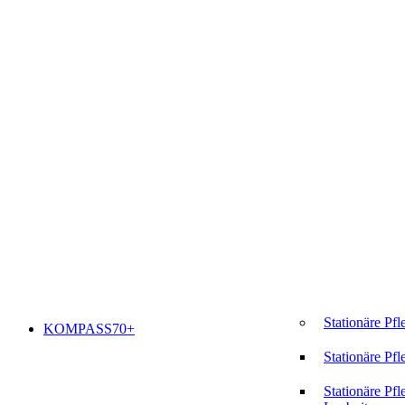
Stationäre Pfl
KOMPASS70+
Stationäre Pfl
Stationäre Pfl