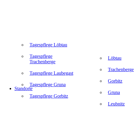
Tagespflege Löbtau
Tagespflege
Löbtau
Trachenberge
Trachenberge
Tagespflege Laubegast
Gorbitz
Tagespflege Gruna
Standorte
Gruna
Tagespflege Gorbitz
Leubnitz