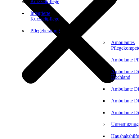
Kurzzeitpflege
Integrierte
Kurzzeitpflege
Pflegeberatung
Ambulantes
Pflegekompet
Ambulante Pf
Ambulante Di
Hochland
Ambulante Di
Ambulante Di
Ambulante Di
Unterstützung
Haushaltshilfe