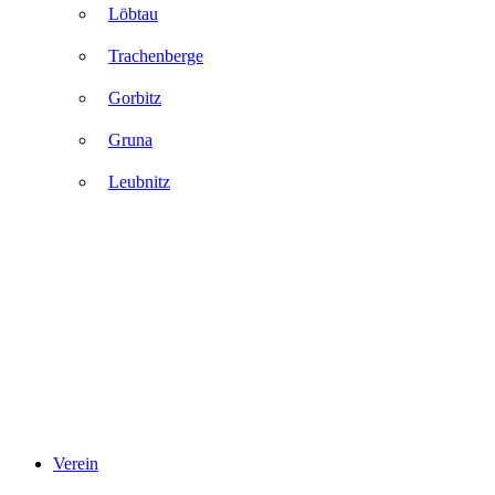
Löbtau
Trachenberge
Gorbitz
Gruna
Leubnitz
Verein