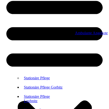
Ambulante Angebote
Stationäre Pflege
Stationäre Pflege Gorbitz
Stationäre Pflege
Leubnitz