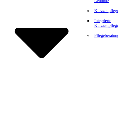
Leubnitz
Kurzzeitpfleg
Integrierte
Kurzzeitpfleg
Pflegeberatun