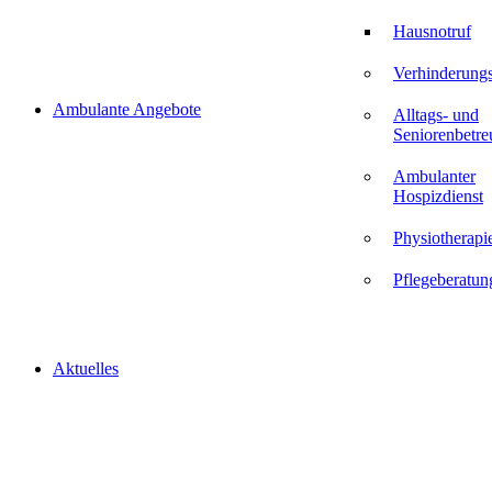
Hausnotruf
Verhinderungs
Ambulante Angebote
Alltags- und
Seniorenbetr
Ambulanter
Hospizdienst
Physiotherapi
Pflegeberatun
Aktuelles