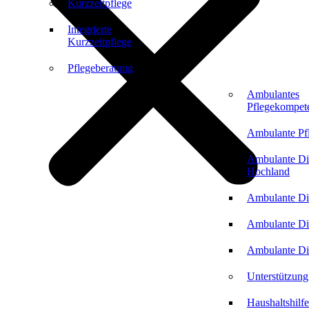
Kurzzeitpflege
Integrierte
Kurzzeitpflege
Pflegeberatung
Ambulantes
Pflegekompet
Ambulante Pf
Ambulante Di
Hochland
Ambulante Di
Ambulante Di
Ambulante Di
Unterstützung
Haushaltshilfe