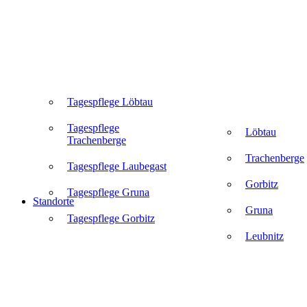
Tagespflege Löbtau
Tagespflege
Löbtau
Trachenberge
Trachenberge
Tagespflege Laubegast
Gorbitz
Tagespflege Gruna
Standorte
Gruna
Tagespflege Gorbitz
Leubnitz