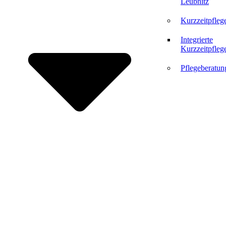
Leubnitz
Kurzzeitpfleg
Integrierte
Kurzzeitpfleg
Pflegeberatun