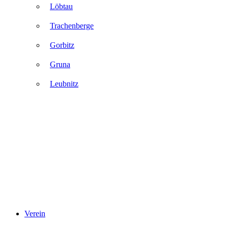
Löbtau
Trachenberge
Gorbitz
Gruna
Leubnitz
Verein