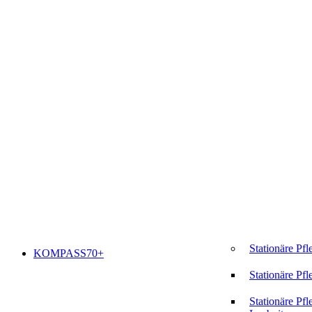
Stationäre Pfl
KOMPASS70+
Stationäre Pfl
Stationäre Pfl