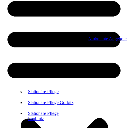
Ambulante Angebote
Stationäre Pflege
Stationäre Pflege Gorbitz
Stationäre Pflege
Leubnitz