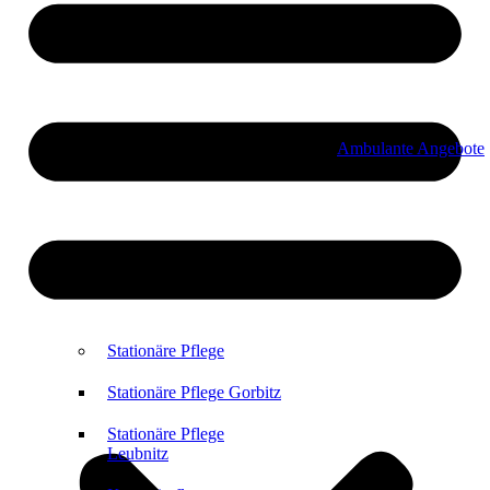
Ambulante Angebote
Stationäre Pflege
Stationäre Pflege Gorbitz
Stationäre Pflege
Leubnitz