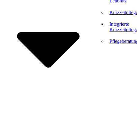
Leubnitz
Kurzzeitpfleg
Integrierte
Kurzzeitpfleg
Pflegeberatun