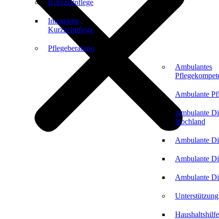
Kurzzeitpflege
Integrierte
Kurzzeitpflege
Pflegeberatung
Ambulantes
Pflegekompet
Ambulante Pf
Ambulante Di
Hochland
Ambulante Di
Ambulante Di
Ambulante Di
Unterstützung
Haushaltshilfe