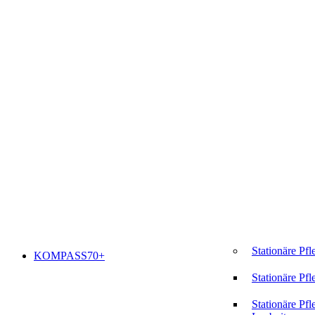
Stationäre Pfl
KOMPASS70+
Stationäre Pfl
Stationäre Pfl