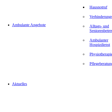
Hausnotruf
Verhinderungs
Ambulante Angebote
Alltags- und
Seniorenbetr
Ambulanter
Hospizdienst
Physiotherapi
Pflegeberatun
Aktuelles