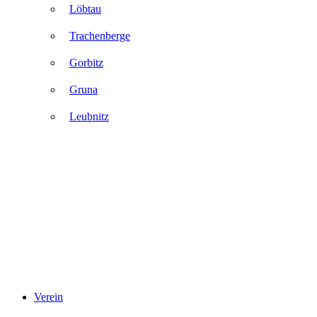
Löbtau
Trachenberge
Gorbitz
Gruna
Leubnitz
Verein