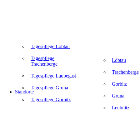
Tagespflege Löbtau
Tagespflege
Löbtau
Trachenberge
Trachenberge
Tagespflege Laubegast
Gorbitz
Tagespflege Gruna
Standorte
Gruna
Tagespflege Gorbitz
Leubnitz