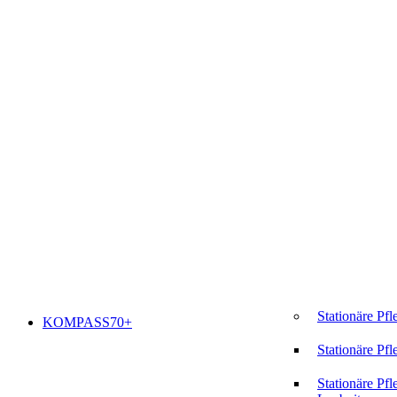
Stationäre Pfl
KOMPASS70+
Stationäre Pfl
Stationäre Pfl