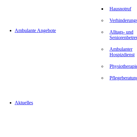
Hausnotruf
Verhinderungs
Ambulante Angebote
Alltags- und
Seniorenbetr
Ambulanter
Hospizdienst
Physiotherapi
Pflegeberatun
Aktuelles