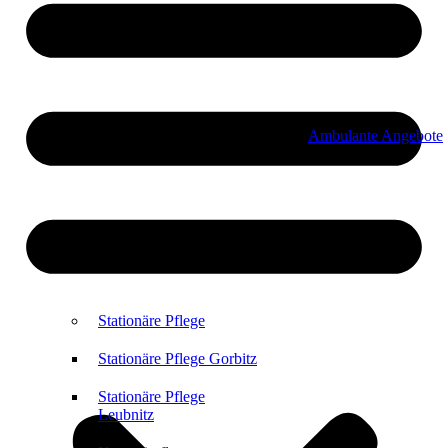
Ambulante Angebote
Stationäre Pflege
Stationäre Pflege Gorbitz
Stationäre Pflege
Leubnitz