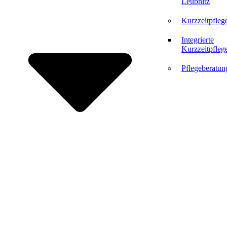
Leubnitz
Kurzzeitpfleg
Integrierte
Kurzzeitpfleg
Pflegeberatun