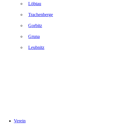
Löbtau
Trachenberge
Gorbitz
Gruna
Leubnitz
Verein