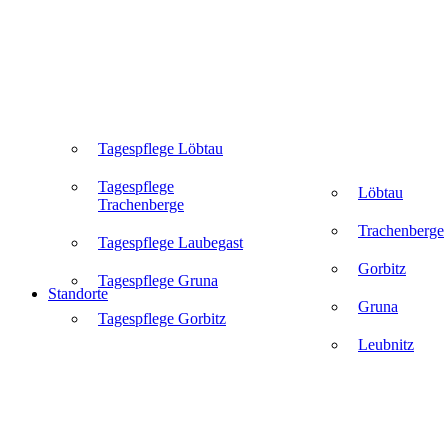
Tagespflege Löbtau
Tagespflege
Löbtau
Trachenberge
Trachenberge
Tagespflege Laubegast
Gorbitz
Tagespflege Gruna
Standorte
Gruna
Tagespflege Gorbitz
Leubnitz