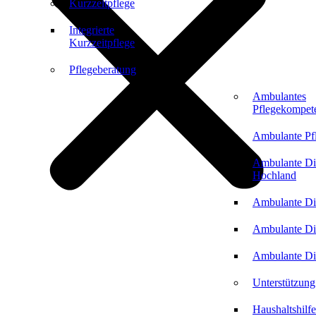
Kurzzeitpflege
Integrierte
Kurzzeitpflege
Pflegeberatung
Ambulantes
Pflegekompet
Ambulante Pf
Ambulante Di
Hochland
Ambulante Di
Ambulante Di
Ambulante Di
Unterstützung
Haushaltshilfe