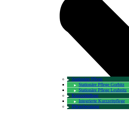
Stationäre Pflege
Stationäre Pflege Gorbitz
Stationäre Pflege Leubnitz
Kurzzeitpflege
Integrierte Kurzzeitpflege
Pflegeberatung