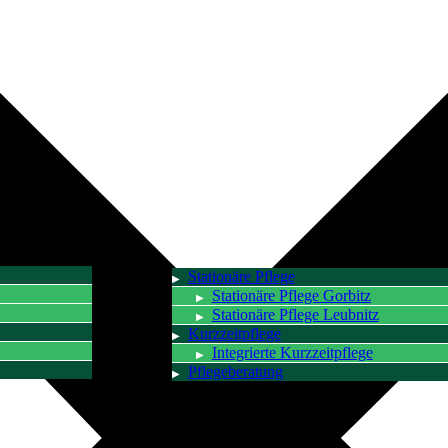
Stationäre Pflege
Stationäre Pflege Gorbitz
Stationäre Pflege Leubnitz
Kurzzeitpflege
Integrierte Kurzzeitpflege
Pflegeberatung