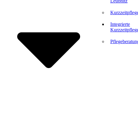
Leubnitz
Kurzzeitpfleg
Integrierte
Kurzzeitpfleg
Pflegeberatun