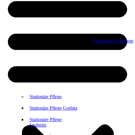
Ambulante Angebote
Stationäre Pflege
Stationäre Pflege Gorbitz
Stationäre Pflege
Leubnitz