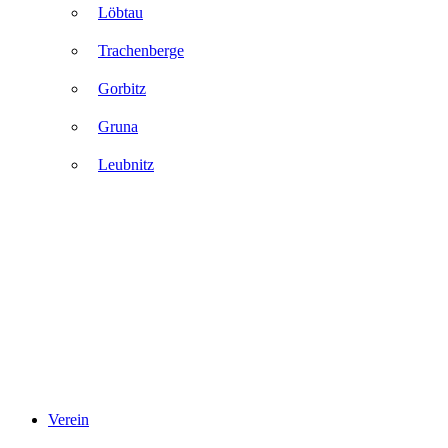
Löbtau
Trachenberge
Gorbitz
Gruna
Leubnitz
Verein