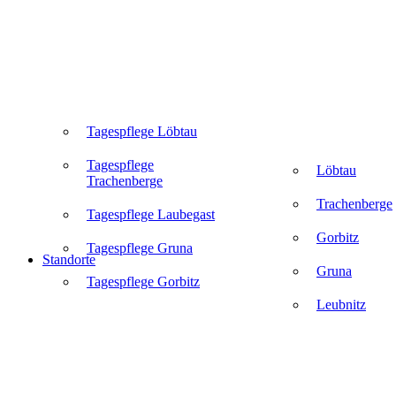
Tagespflege Löbtau
Tagespflege
Löbtau
Trachenberge
Trachenberge
Tagespflege Laubegast
Gorbitz
Tagespflege Gruna
Standorte
Gruna
Tagespflege Gorbitz
Leubnitz