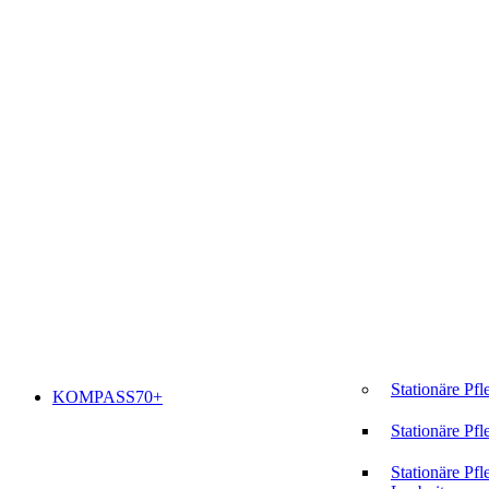
Stationäre Pfl
KOMPASS70+
Stationäre Pfl
Stationäre Pfl