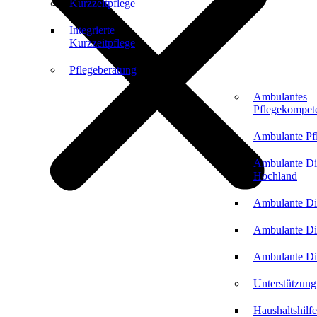
Kurzzeitpflege
Integrierte
Kurzzeitpflege
Pflegeberatung
Ambulantes
Pflegekompet
Ambulante Pf
Ambulante Di
Hochland
Ambulante Di
Ambulante Di
Ambulante Di
Unterstützung
Haushaltshilfe