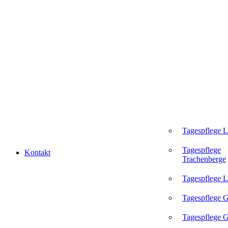
Tagespflege 
Tagespflege
Kontakt
Trachenberge
Tagespflege L
Tagespflege 
Tagespflege G