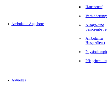
Hausnotruf
Verhinderungs
Ambulante Angebote
Alltags- und
Seniorenbetr
Ambulanter
Hospizdienst
Physiotherapi
Pflegeberatun
Aktuelles